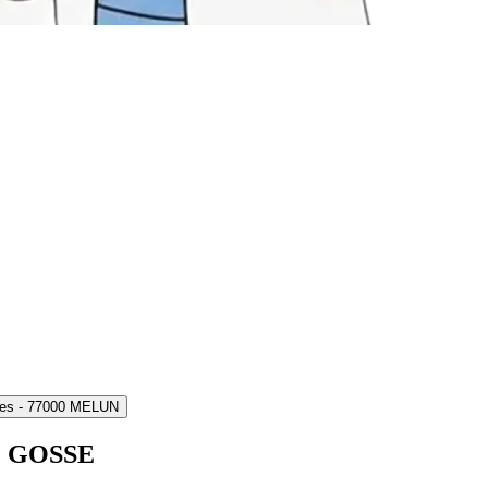
rnes - 77000 MELUN
E GOSSE