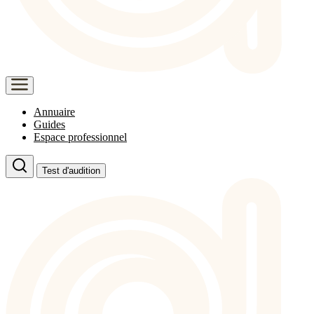
Annuaire
Guides
Espace professionnel
Test d'audition