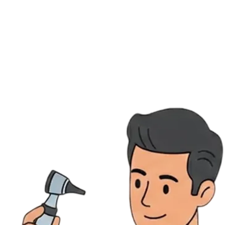
Ressources
Actualités
AuditionTV
Évènements