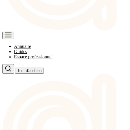
Annuaire
Guides
Espace professionnel
Test d'audition