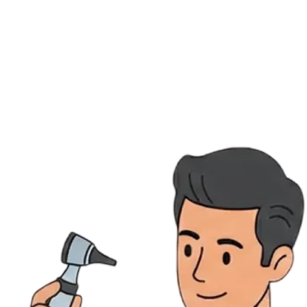
Ressources
Actualités
AuditionTV
Évènements