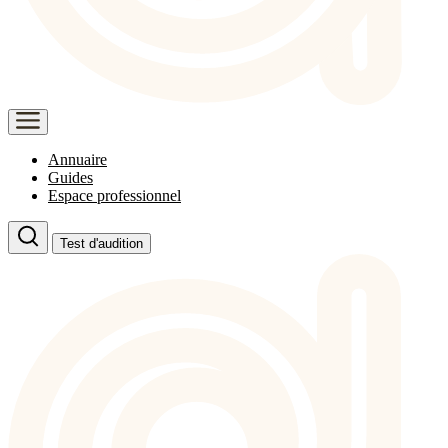
Annuaire
Guides
Espace professionnel
Test d'audition