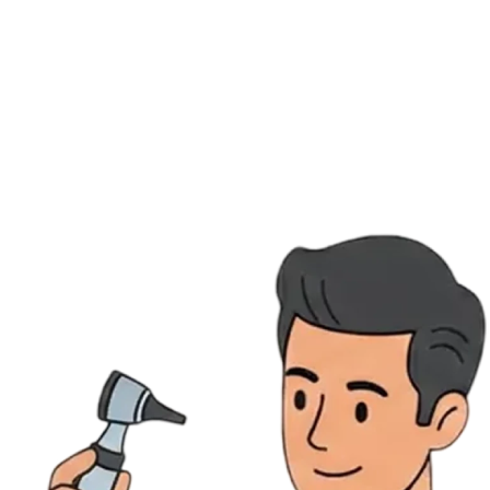
Ressources
Actualités
AuditionTV
Évènements