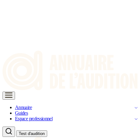
Annuaire
Guides
Espace professionnel
Test d'audition