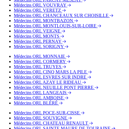
Médecins ORL VOUVRAY
Médecins ORL VERETZ
Médecins ORL CHANCEAUX SUR CHOISILLE
Médecins ORL MONTBAZON
Médecins ORL MONTLOUIS-SUR-LOIRE
Médecins ORL VEIGNE
Médecins ORL MONTS
Médecins ORL PERNAY
Médecins ORL SORIGNY
Médecins ORL MONNAIE
Médecins ORL CORMERY
Médecins ORL TRUYES
Médecins ORL CINQ MARS LA PILE
Médecins ORL ESVRES SUR INDRE
Médecins ORL AZAY LE RIDEAU
Médecins ORL NEUILLE PONT PIERRE
Médecins ORL LANGEAIS
Médecins ORL AMBOISE
Médecins ORL BLÉRÉ
Médecins ORL POCE-SUR-CISSE
Médecins ORL SOUVIGNE
Médecins ORL CHATEAU RENAULT
Médecins ORL SAINTE MAURE DE TOURAINE