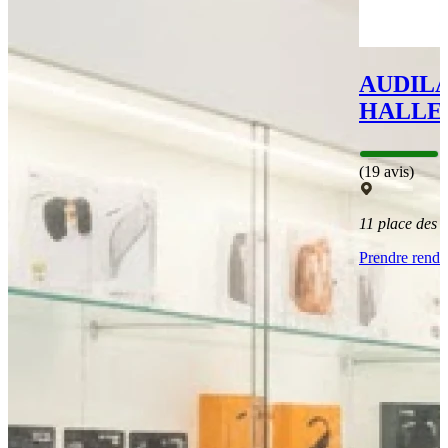
AUDILA
HALLE
(19 avis)
11 place des
Prendre rend