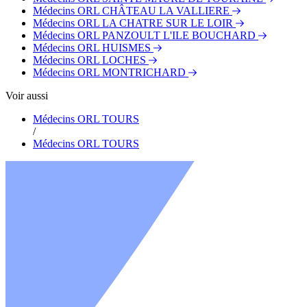
Médecins ORL CHÂTEAU LA VALLIERE
Médecins ORL LA CHATRE SUR LE LOIR
Médecins ORL PANZOULT L'ILE BOUCHARD
Médecins ORL HUISMES
Médecins ORL LOCHES
Médecins ORL MONTRICHARD
Voir aussi
Médecins ORL TOURS
/
Médecins ORL TOURS