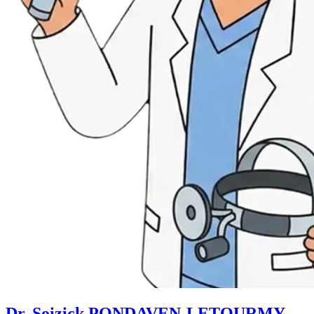
Dr. Soizick PONDAVEN-LETOURMY