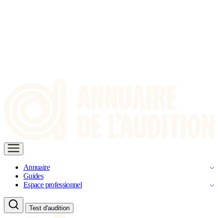
Annuaire
Guides
Espace professionnel
Test d'audition