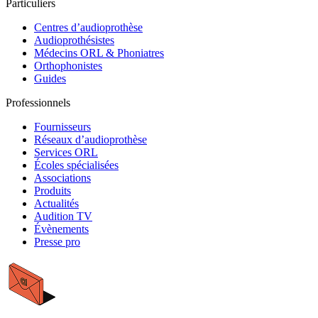
Particuliers
Centres d’audioprothèse
Audioprothésistes
Médecins ORL & Phoniatres
Orthophonistes
Guides
Professionnels
Fournisseurs
Réseaux d’audioprothèse
Services ORL
Écoles spécialisées
Associations
Produits
Actualités
Audition TV
Évènements
Presse pro