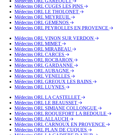
Médecins ORL GAREOULT
Médecins ORL CUGES LES PINS
Médecins ORL LE THOLONET
Médecins ORL MEYREUIL
Médecins ORL GEMENOS
Médecins ORL PEYROLLES EN PROVENCE
Médecins ORL VINON SUR VERDON
Médecins ORL MIMET
Médecins ORL MIRABEAU
Médecins ORL CARCES
Médecins ORL ROCBARON
Médecins ORL GARDANNE
Médecins ORL AUBAGNE
Médecins ORL VENELLES
Médecins ORL GREOUX LES BAINS
Médecins ORL LUYNES
Médecins ORL LA CASTELLET
Médecins ORL LE BEAUSSET
Médecins ORL SIMIANE COLLONGUE
Médecins ORL ROQUEFORT LA BEDOULE
Médecins ORL ALLAUCH
Médecins ORL CARNOUX EN PROVENCE
Médecins ORL PLAN DE CUQUES