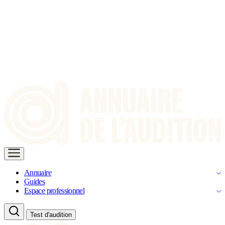
Annuaire
Guides
Espace professionnel
Test d'audition