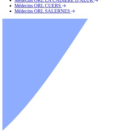
Médecins ORL LA CADIERE D AZUR
Médecins ORL CUERS
Médecins ORL SALERNES