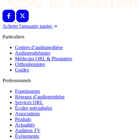
Acheter l'annuaire papier
Particuliers
Centres d’audioprothèse
Audioprothésistes
Médecins ORL & Phoniatres
Orthophonistes
Guides
Professionnels
Fournisseurs
Réseaux d’audioprothèse
Services ORL
Écoles spécialisées
Associations
Produits
Actualités
Audition TV
Évènements