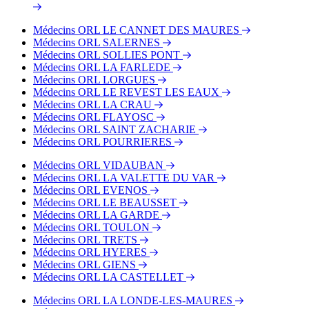
Médecins ORL LE CANNET DES MAURES
Médecins ORL SALERNES
Médecins ORL SOLLIES PONT
Médecins ORL LA FARLEDE
Médecins ORL LORGUES
Médecins ORL LE REVEST LES EAUX
Médecins ORL LA CRAU
Médecins ORL FLAYOSC
Médecins ORL SAINT ZACHARIE
Médecins ORL POURRIERES
Médecins ORL VIDAUBAN
Médecins ORL LA VALETTE DU VAR
Médecins ORL EVENOS
Médecins ORL LE BEAUSSET
Médecins ORL LA GARDE
Médecins ORL TOULON
Médecins ORL TRETS
Médecins ORL HYERES
Médecins ORL GIENS
Médecins ORL LA CASTELLET
Médecins ORL LA LONDE-LES-MAURES