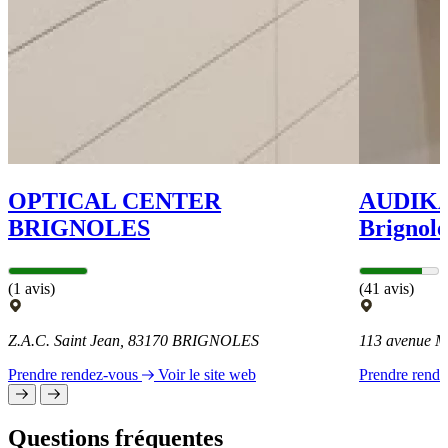
OPTICAL CENTER
AUDIKA 
BRIGNOLES
Brignole
(1 avis)
(41 avis)
Z.A.C. Saint Jean, 83170 BRIGNOLES
113 avenue 
Prendre rendez-vous
Voir le site web
Prendre rend
Questions fréquentes