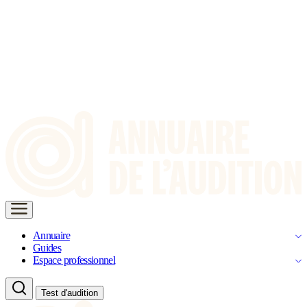
Annuaire
Guides
Espace professionnel
Test d'audition