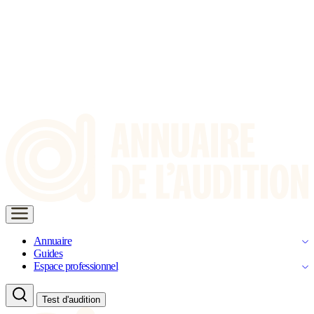
Annuaire
Guides
Espace professionnel
Test d'audition