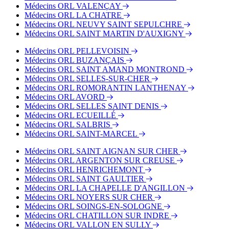
Médecins ORL VALENÇAY
Médecins ORL LA CHATRE
Médecins ORL NEUVY SAINT SEPULCHRE
Médecins ORL SAINT MARTIN D'AUXIGNY
Médecins ORL PELLEVOISIN
Médecins ORL BUZANÇAIS
Médecins ORL SAINT AMAND MONTROND
Médecins ORL SELLES-SUR-CHER
Médecins ORL ROMORANTIN LANTHENAY
Médecins ORL AVORD
Médecins ORL SELLES SAINT DENIS
Médecins ORL ECUEILLÉ
Médecins ORL SALBRIS
Médecins ORL SAINT-MARCEL
Médecins ORL SAINT AIGNAN SUR CHER
Médecins ORL ARGENTON SUR CREUSE
Médecins ORL HENRICHEMONT
Médecins ORL SAINT GAULTIER
Médecins ORL LA CHAPELLE D'ANGILLON
Médecins ORL NOYERS SUR CHER
Médecins ORL SOINGS-EN-SOLOGNE
Médecins ORL CHATILLON SUR INDRE
Médecins ORL VALLON EN SULLY