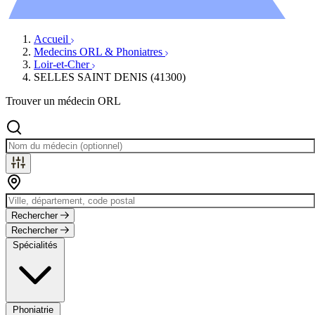
Évènements
Accueil
Medecins ORL & Phoniatres
Loir-et-Cher
SELLES SAINT DENIS (41300)
Trouver un médecin ORL
Rechercher
Rechercher
Spécialités
Phoniatrie