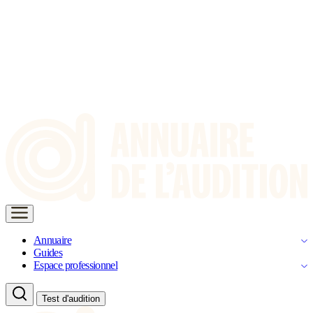
Annuaire
Guides
Espace professionnel
Test d'audition