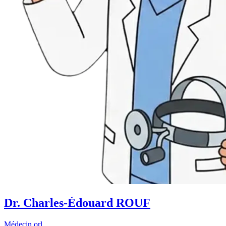
Dr. Charles-Édouard ROUF
Médecin orl