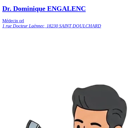
Dr. Dominique ENGALENC
Médecin orl
1 rue Docteur Laënnec, 18230 SAINT DOULCHARD