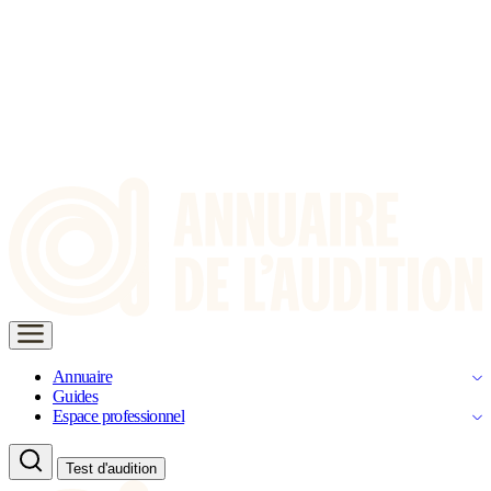
Annuaire
Guides
Espace professionnel
Test d'audition