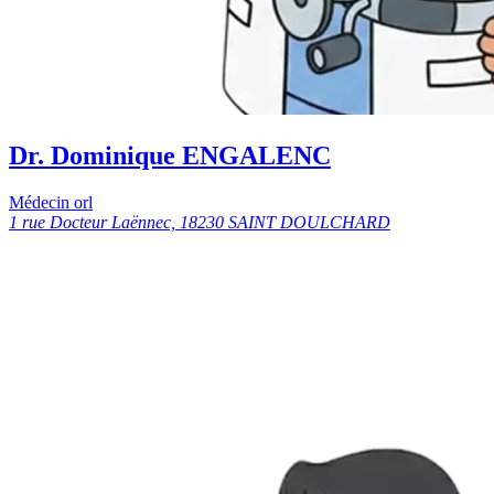
Dr. Dominique ENGALENC
Médecin orl
1 rue Docteur Laënnec, 18230 SAINT DOULCHARD