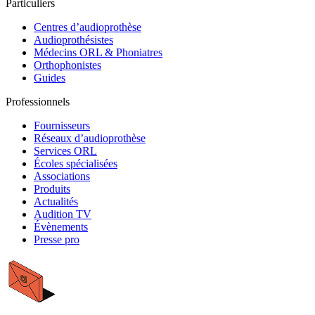
Particuliers
Centres d’audioprothèse
Audioprothésistes
Médecins ORL & Phoniatres
Orthophonistes
Guides
Professionnels
Fournisseurs
Réseaux d’audioprothèse
Services ORL
Écoles spécialisées
Associations
Produits
Actualités
Audition TV
Évènements
Presse pro