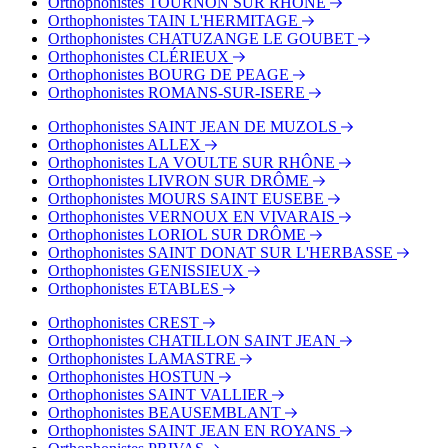
Orthophonistes TOURNON SUR RHÔNE
Orthophonistes TAIN L'HERMITAGE
Orthophonistes CHATUZANGE LE GOUBET
Orthophonistes CLÉRIEUX
Orthophonistes BOURG DE PEAGE
Orthophonistes ROMANS-SUR-ISERE
Orthophonistes SAINT JEAN DE MUZOLS
Orthophonistes ALLEX
Orthophonistes LA VOULTE SUR RHÔNE
Orthophonistes LIVRON SUR DRÔME
Orthophonistes MOURS SAINT EUSEBE
Orthophonistes VERNOUX EN VIVARAIS
Orthophonistes LORIOL SUR DRÔME
Orthophonistes SAINT DONAT SUR L'HERBASSE
Orthophonistes GENISSIEUX
Orthophonistes ETABLES
Orthophonistes CREST
Orthophonistes CHATILLON SAINT JEAN
Orthophonistes LAMASTRE
Orthophonistes HOSTUN
Orthophonistes SAINT VALLIER
Orthophonistes BEAUSEMBLANT
Orthophonistes SAINT JEAN EN ROYANS