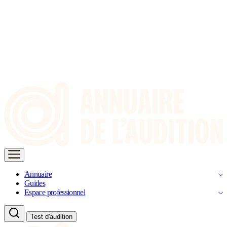
Annuaire
Guides
Espace professionnel
Test d'audition