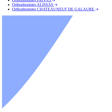
Orthophonistes PRIVAS
Orthophonistes ALISSAS
Orthophonistes CHATEAUNEUF DE GALAURE