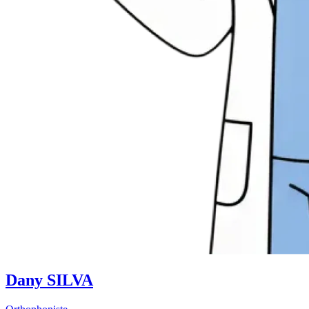
Dany SILVA