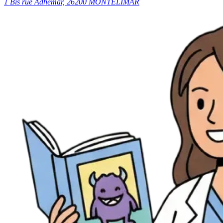
1 Bis rue Adhémar, 26200 MONTELIMAR