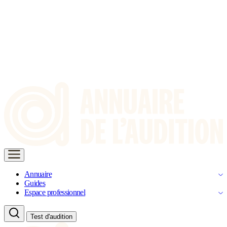
Annuaire
Guides
Espace professionnel
Test d'audition