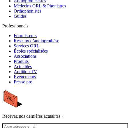
Audioprothésistes
Médecins ORL & Phoniatres
Orthophonistes
Guides
Professionnels
Fournisseurs
Réseaux d’audioprothèse
Services ORL
Écoles spécialisées
Associations
Produits
Actualités
Audition TV
Évènements
Presse pro
Recevez nos dernières actualités :