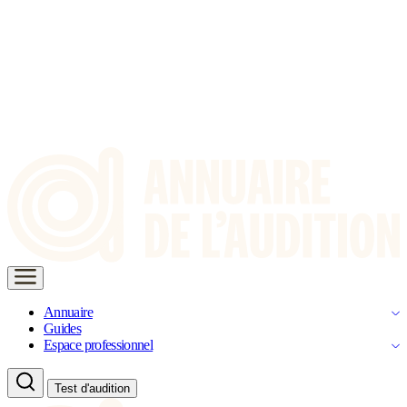
Annuaire
Guides
Espace professionnel
Test d'audition