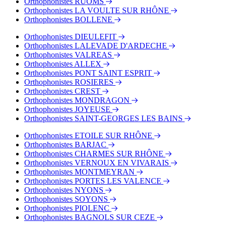
Orthophonistes RUOMS
Orthophonistes LA VOULTE SUR RHÔNE
Orthophonistes BOLLENE
Orthophonistes DIEULEFIT
Orthophonistes LALEVADE D'ARDECHE
Orthophonistes VALREAS
Orthophonistes ALLEX
Orthophonistes PONT SAINT ESPRIT
Orthophonistes ROSIERES
Orthophonistes CREST
Orthophonistes MONDRAGON
Orthophonistes JOYEUSE
Orthophonistes SAINT-GEORGES LES BAINS
Orthophonistes ETOILE SUR RHÔNE
Orthophonistes BARJAC
Orthophonistes CHARMES SUR RHÔNE
Orthophonistes VERNOUX EN VIVARAIS
Orthophonistes MONTMEYRAN
Orthophonistes PORTES LES VALENCE
Orthophonistes NYONS
Orthophonistes SOYONS
Orthophonistes PIOLENC
Orthophonistes BAGNOLS SUR CEZE