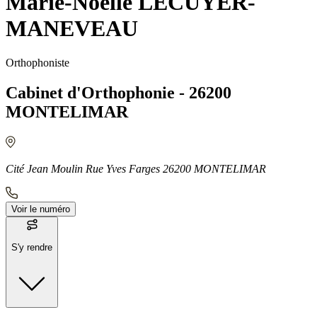
Marie-Noëlle LECUYER-
MANEVEAU
Orthophoniste
Cabinet d'Orthophonie - 26200
MONTELIMAR
Cité Jean Moulin Rue Yves Farges 26200 MONTELIMAR
Voir le numéro
S'y rendre