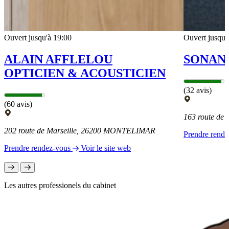
Ouvert jusqu'à 19:00
Ouvert jusqu'
ALAIN AFFLELOU
SONAN
OPTICIEN & ACOUSTICIEN
(32 avis)
(60 avis)
163 route de
202 route de Marseille, 26200 MONTELIMAR
Prendre rend
Prendre rendez-vous
Voir le site web
Les autres professionels du cabinet