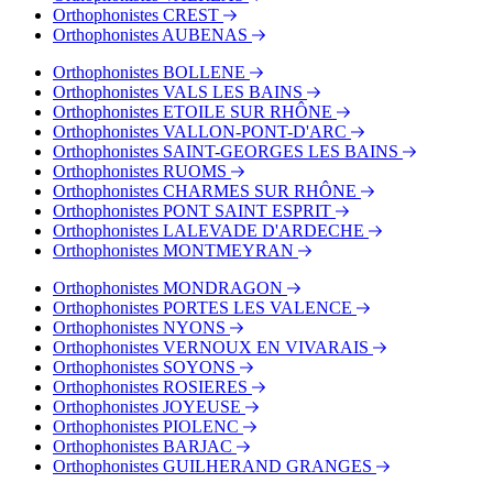
Orthophonistes CREST
Orthophonistes AUBENAS
Orthophonistes BOLLENE
Orthophonistes VALS LES BAINS
Orthophonistes ETOILE SUR RHÔNE
Orthophonistes VALLON-PONT-D'ARC
Orthophonistes SAINT-GEORGES LES BAINS
Orthophonistes RUOMS
Orthophonistes CHARMES SUR RHÔNE
Orthophonistes PONT SAINT ESPRIT
Orthophonistes LALEVADE D'ARDECHE
Orthophonistes MONTMEYRAN
Orthophonistes MONDRAGON
Orthophonistes PORTES LES VALENCE
Orthophonistes NYONS
Orthophonistes VERNOUX EN VIVARAIS
Orthophonistes SOYONS
Orthophonistes ROSIERES
Orthophonistes JOYEUSE
Orthophonistes PIOLENC
Orthophonistes BARJAC
Orthophonistes GUILHERAND GRANGES