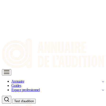
Annuaire
Guides
Espace professionnel
Test d'audition