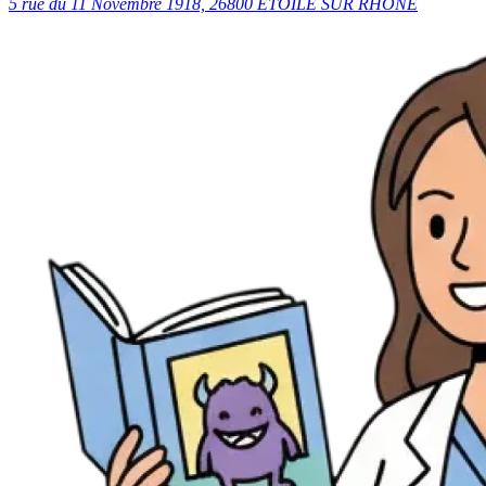
5 rue du 11 Novembre 1918, 26800 ETOILE SUR RHÔNE