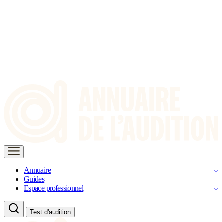
Annuaire
Guides
Espace professionnel
Test d'audition