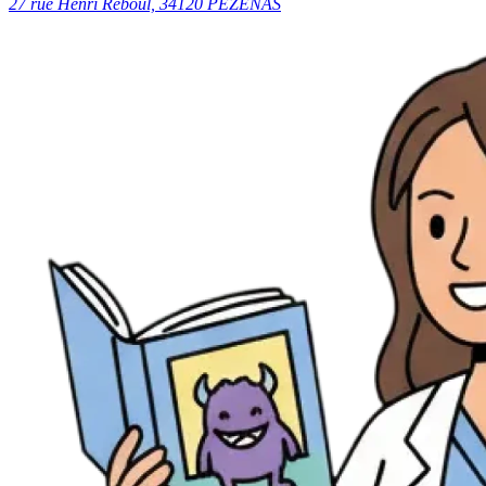
27 rue Henri Reboul, 34120 PEZENAS