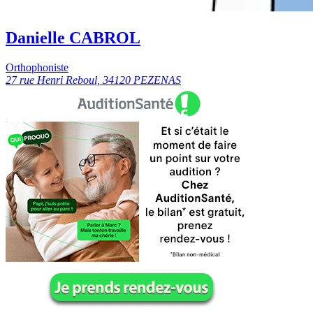
Danielle CABROL
Orthophoniste
27 rue Henri Reboul, 34120 PEZENAS