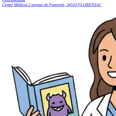
Orthophoniste
Centre Médical 2 avenue de Pomerols, 34510 FLORENSAC