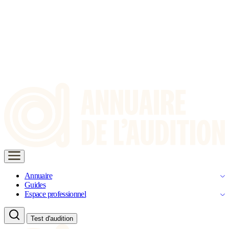
Annuaire
Guides
Espace professionnel
Test d'audition