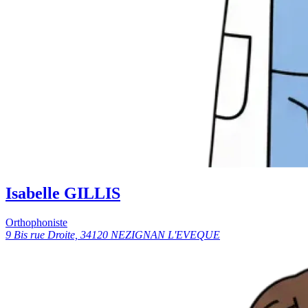
Isabelle GILLIS
Orthophoniste
9 Bis rue Droite, 34120 NEZIGNAN L'EVEQUE