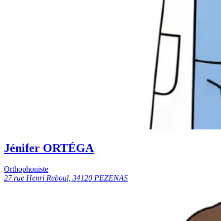
Jénifer ORTÉGA
Orthophoniste
27 rue Henri Reboul, 34120 PEZENAS