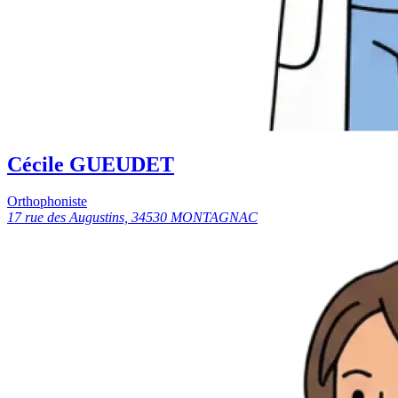
Cécile GUEUDET
Orthophoniste
17 rue des Augustins, 34530 MONTAGNAC