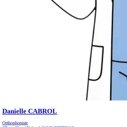
Danielle CABROL
Orthophoniste