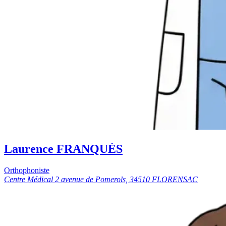
Laurence FRANQUÈS
Orthophoniste
Centre Médical 2 avenue de Pomerols, 34510 FLORENSAC