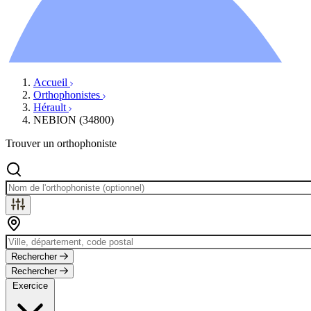
Ressources
Actualités
AuditionTV
Évènements
Accueil
Orthophonistes
Hérault
NEBION (34800)
Trouver un orthophoniste
Rechercher
Rechercher
Exercice