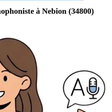
hophoniste à Nebion (34800)