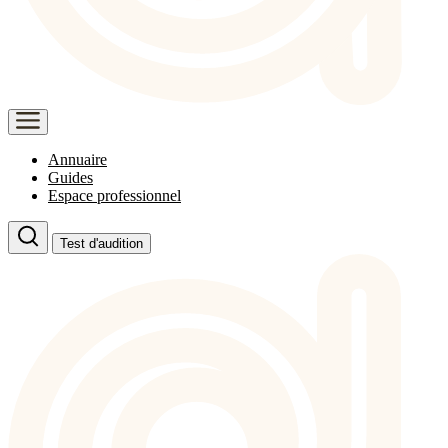
Annuaire
Guides
Espace professionnel
Test d'audition