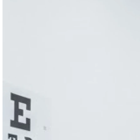
Mardi
10h00 - 19h00
Mercredi
10h00 - 19h00
Jeudi
10h00 - 19h00
Vendredi
10h00 - 19h00
Samedi
10h00 - 19h00
Dimanche
Fermé