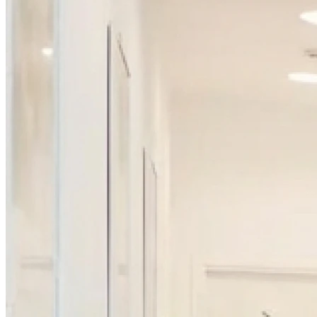
09h30 - 12h30
Dimanche
Fermé