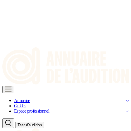
Annuaire
Guides
Espace professionnel
Test d'audition