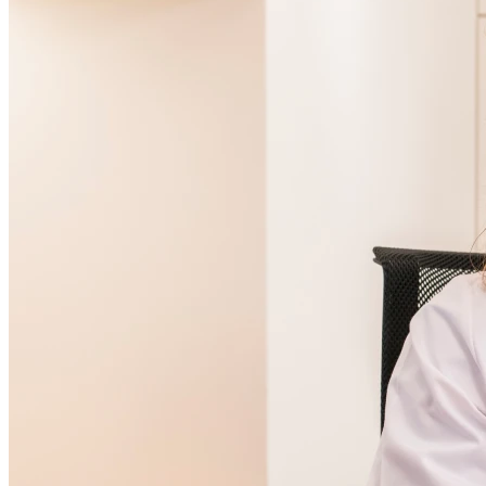
09h00 - 12h30
14h00 - 18h00
Jeudi
09h00 - 12h30
14h00 - 18h00
Vendredi
09h00 - 12h30
14h00 - 18h00
Samedi
Fermé
Dimanche
Fermé