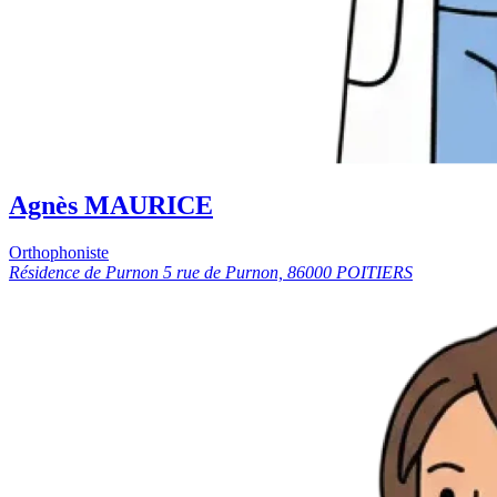
Agnès MAURICE
Orthophoniste
Résidence de Purnon 5 rue de Purnon, 86000 POITIERS