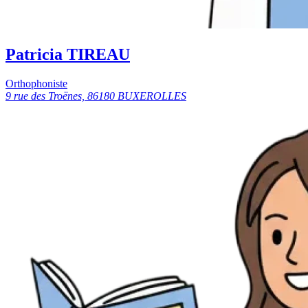
Patricia TIREAU
Orthophoniste
9 rue des Troënes, 86180 BUXEROLLES