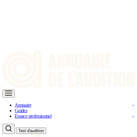
Annuaire
Guides
Espace professionnel
Test d'audition