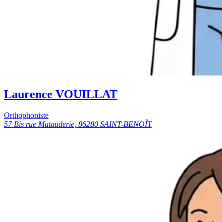
Laurence VOUILLAT
Orthophoniste
57 Bis rue Matauderie, 86280 SAINT-BENOÎT