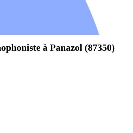
hophoniste à Panazol (87350)