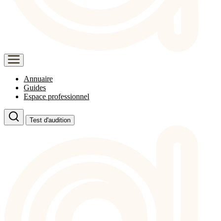
Annuaire
Guides
Espace professionnel
Test d'audition