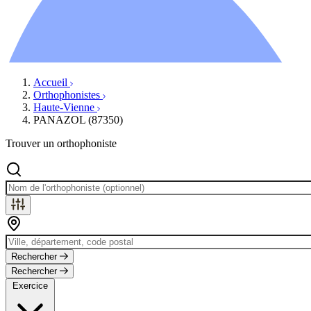
Ressources
Actualités
AuditionTV
Évènements
Accueil
Orthophonistes
Haute-Vienne
PANAZOL (87350)
Trouver un orthophoniste
Rechercher
Rechercher
Exercice