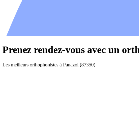
Prenez rendez-vous avec un ort
Les meilleurs orthophonistes à Panazol (87350)