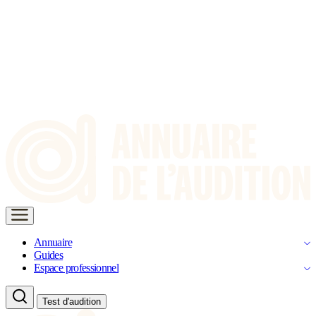
Annuaire
Guides
Espace professionnel
Test d'audition