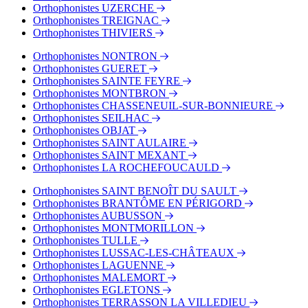
Orthophonistes UZERCHE
Orthophonistes TREIGNAC
Orthophonistes THIVIERS
Orthophonistes NONTRON
Orthophonistes GUERET
Orthophonistes SAINTE FEYRE
Orthophonistes MONTBRON
Orthophonistes CHASSENEUIL-SUR-BONNIEURE
Orthophonistes SEILHAC
Orthophonistes OBJAT
Orthophonistes SAINT AULAIRE
Orthophonistes SAINT MEXANT
Orthophonistes LA ROCHEFOUCAULD
Orthophonistes SAINT BENOÎT DU SAULT
Orthophonistes BRANTÔME EN PÉRIGORD
Orthophonistes AUBUSSON
Orthophonistes MONTMORILLON
Orthophonistes TULLE
Orthophonistes LUSSAC-LES-CHÂTEAUX
Orthophonistes LAGUENNE
Orthophonistes MALEMORT
Orthophonistes EGLETONS
Orthophonistes TERRASSON LA VILLEDIEU