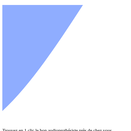
Trouvez en 1 clic le bon audioprothésiste près de chez vous