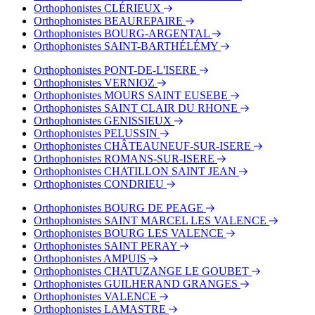
Orthophonistes CLÉRIEUX
Orthophonistes BEAUREPAIRE
Orthophonistes BOURG-ARGENTAL
Orthophonistes SAINT-BARTHÉLÉMY
Orthophonistes PONT-DE-L'ISERE
Orthophonistes VERNIOZ
Orthophonistes MOURS SAINT EUSEBE
Orthophonistes SAINT CLAIR DU RHONE
Orthophonistes GENISSIEUX
Orthophonistes PELUSSIN
Orthophonistes CHÂTEAUNEUF-SUR-ISERE
Orthophonistes ROMANS-SUR-ISERE
Orthophonistes CHATILLON SAINT JEAN
Orthophonistes CONDRIEU
Orthophonistes BOURG DE PEAGE
Orthophonistes SAINT MARCEL LES VALENCE
Orthophonistes BOURG LES VALENCE
Orthophonistes SAINT PERAY
Orthophonistes AMPUIS
Orthophonistes CHATUZANGE LE GOUBET
Orthophonistes GUILHERAND GRANGES
Orthophonistes VALENCE
Orthophonistes LAMASTRE