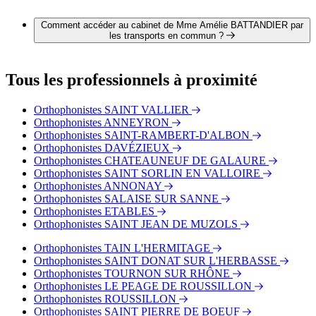
Il est possible de contacter Mme Amélie BATTANDIER par
téléphone au 04 75 03 78 48.
Comment accéder au cabinet de Mme Amélie BATTANDIER par
les transports en commun ?
Le cabinet de Mme Amélie BATTANDIER est situé à
proximité des arrêts suivants :
Tous les professionnels à proximité
Bus - Beausemblant - Village - Place Brunet
Bus - Beausemblant - Le Champblain
Orthophonistes SAINT VALLIER
Orthophonistes ANNEYRON
Orthophonistes SAINT-RAMBERT-D'ALBON
Orthophonistes DAVÉZIEUX
Orthophonistes CHATEAUNEUF DE GALAURE
Orthophonistes SAINT SORLIN EN VALLOIRE
Orthophonistes ANNONAY
Orthophonistes SALAISE SUR SANNE
Orthophonistes ETABLES
Orthophonistes SAINT JEAN DE MUZOLS
Orthophonistes TAIN L'HERMITAGE
Orthophonistes SAINT DONAT SUR L'HERBASSE
Orthophonistes TOURNON SUR RHÔNE
Orthophonistes LE PEAGE DE ROUSSILLON
Orthophonistes ROUSSILLON
Orthophonistes SAINT PIERRE DE BOEUF