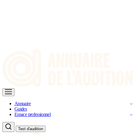
Annuaire
Guides
Espace professionnel
Test d'audition