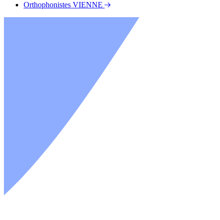
Orthophonistes VIENNE