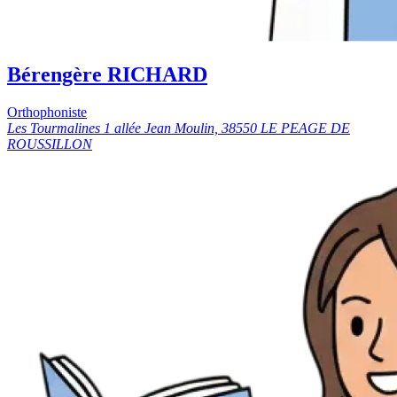
Bérengère RICHARD
Orthophoniste
Les Tourmalines 1 allée Jean Moulin, 38550 LE PEAGE DE
ROUSSILLON