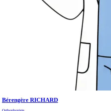
Bérengère RICHARD
Orthophoniste