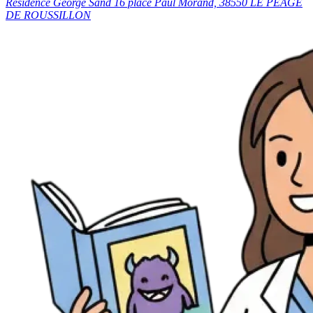
Résidence George Sand 16 place Paul Morand, 38550 LE PEAGE
DE ROUSSILLON