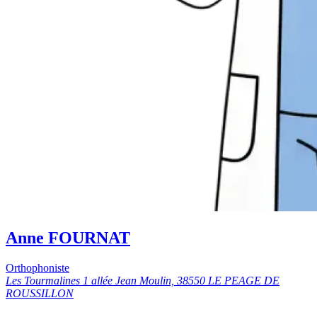
Anne FOURNAT
Orthophoniste
Les Tourmalines 1 allée Jean Moulin, 38550 LE PEAGE DE
ROUSSILLON