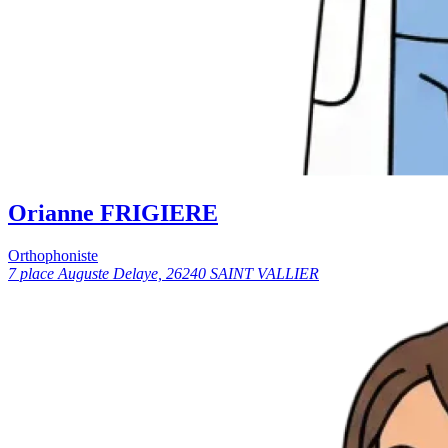
Orianne FRIGIERE
Orthophoniste
7 place Auguste Delaye, 26240 SAINT VALLIER