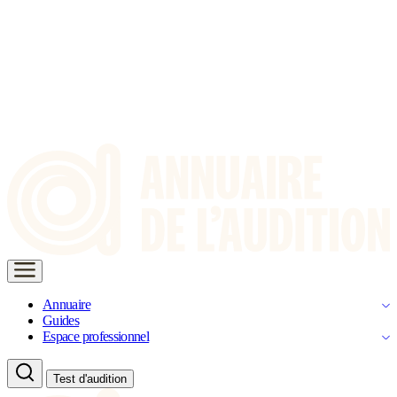
Annuaire
Guides
Espace professionnel
Test d'audition