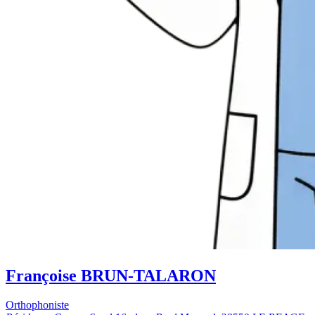
Françoise BRUN-TALARON
Orthophoniste