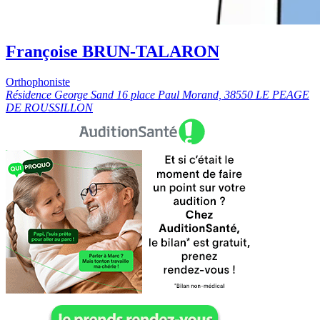
Françoise BRUN-TALARON
Orthophoniste
Résidence George Sand 16 place Paul Morand, 38550 LE PEAGE
DE ROUSSILLON