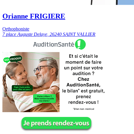
Orianne FRIGIERE
Orthophoniste
7 place Auguste Delaye, 26240 SAINT VALLIER