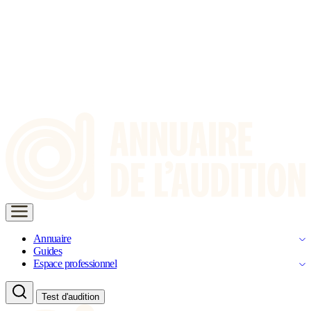
Annuaire
Guides
Espace professionnel
Test d'audition