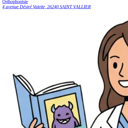
Orthophoniste
4 avenue Désiré Valette, 26240 SAINT VALLIER