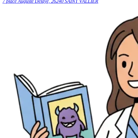
7 place Auguste Delaye, 26240 SAINT VALLIER