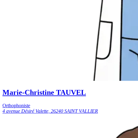
Marie-Christine TAUVEL
Orthophoniste
4 avenue Désiré Valette, 26240 SAINT VALLIER