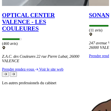
OPTICAL CENTER
SONAN
VALENCE - LES
COULEURES
(11 avis)
247 avenue Vi
(460 avis)
26000 VALE
Prendre rend
Z.A.C. des Couleures 22 rue Pierre Lubat, 26000
VALENCE
Prendre rendez-vous
Voir le site web
Les autres professionels du cabinet