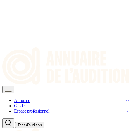
Annuaire
Guides
Espace professionnel
Test d'audition