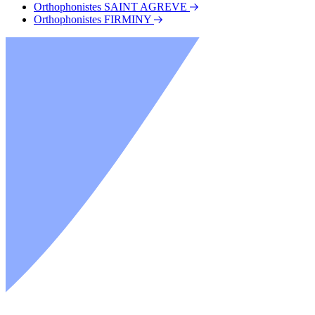
Orthophonistes SAINT AGREVE
Orthophonistes FIRMINY