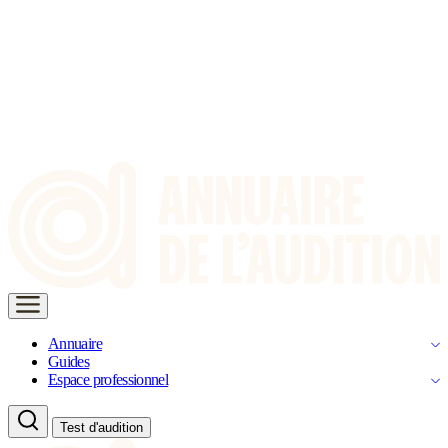
Annuaire
Guides
Espace professionnel
Test d'audition