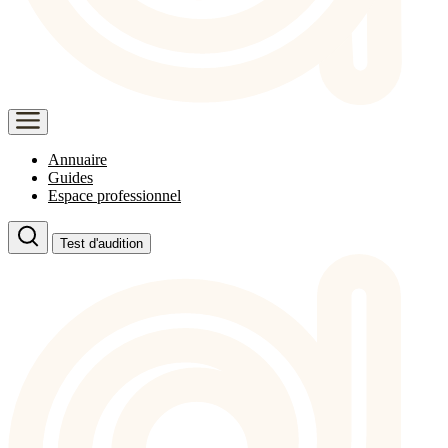
Annuaire
Guides
Espace professionnel
Test d'audition