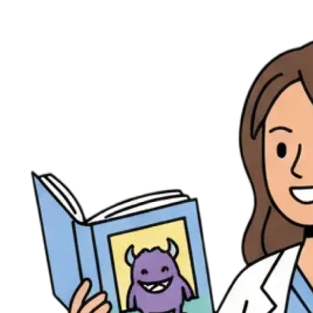
Ressources
Actualités
AuditionTV
Évènements