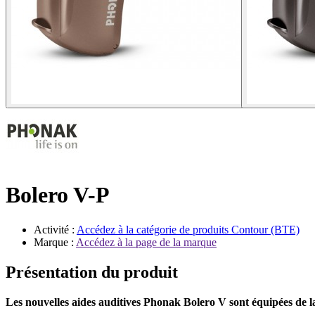
Bolero V-P
Activité :
Accédez à la catégorie de produits
Contour (BTE)
Marque :
Accédez à la page de la marque
Présentation du produit
Les nouvelles aides auditives Phonak Bolero V sont équipées de la 