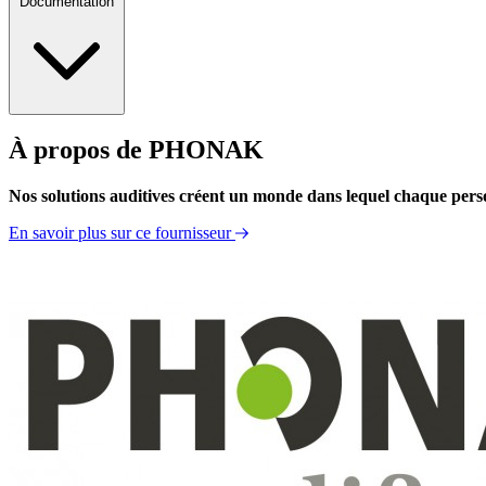
Documentation
À propos de PHONAK
Information Produit
Nos solutions auditives créent un monde dans lequel chaque personn
En savoir plus sur ce fournisseur