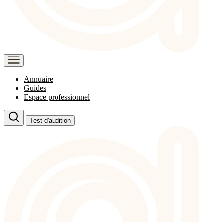
Annuaire
Guides
Espace professionnel
Test d'audition