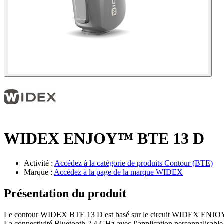
WIDEX ENJOY™ BTE 13 D
Activité :
Accédez à la catégorie de produits
Contour (BTE)
Marque :
Accédez à la page de la marque
WIDEX
Présentation du produit
Le contour WIDEX BTE 13 D est basé sur le circuit WIDEX ENJOY ave
La connectivité Bluetooth 2,4 GHz avec l’application personnalisable p