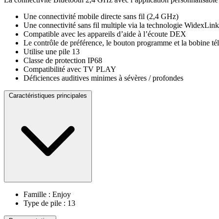
Une connectivité mobile directe sans fil (2,4 GHz)
Une connectivité sans fil multiple via la technologie WidexLin
Compatible avec les appareils d’aide à l’écoute DEX
Le contrôle de préférence, le bouton programme et la bobine té
Utilise une pile 13
Classe de protection IP68
Compatibilité avec TV PLAY
Déficiences auditives minimes à sévères / profondes
Caractéristiques principales
Famille : Enjoy
Type de pile : 13