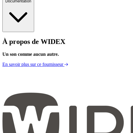
Documentation
À propos de WIDEX
Fiche technique
Un son comme aucun autre.
En savoir plus sur ce fournisseur