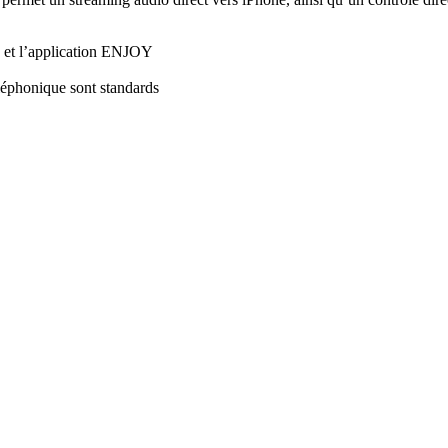
k et l’application ENJOY
léphonique sont standards