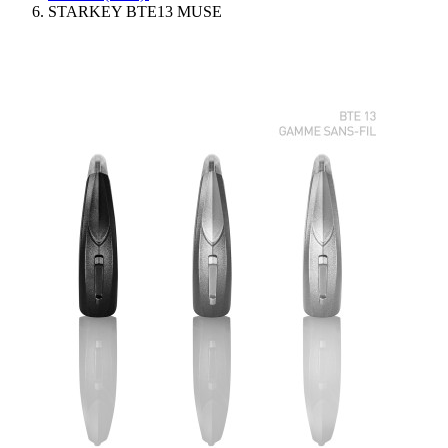
STARKEY BTE13 MUSE
Ressources
Actualités
AuditionTV
Évènements