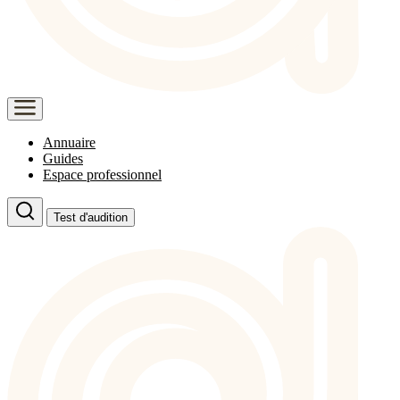
Annuaire
Guides
Espace professionnel
Test d'audition