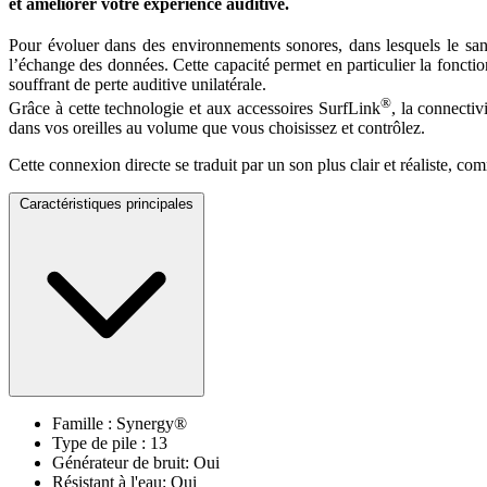
et améliorer votre expérience auditive.
Pour évoluer dans des environnements sonores, dans lesquels le san
l’échange des données. Cette capacité permet en particulier la foncti
souffrant de perte auditive unilatérale.
®
Grâce à cette technologie et aux accessoires SurfLink
, la connectiv
dans vos oreilles au volume que vous choisissez et contrôlez.
Cette connexion directe se traduit par un son plus clair et réaliste, 
Caractéristiques principales
Famille : Synergy®
Type de pile : 13
Générateur de bruit: Oui
Résistant à l'eau: Oui