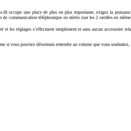
s-fil occupe une place de plus en plus importante, exigez la puissan
on de communication téléphonique en stéréo (sur les 2 oreilles en même 
ité et les réglages s’effectuent simplement et sans aucun accessoire rel
comme si vous pouviez désormais entendre au volume que vous souhaitez, 