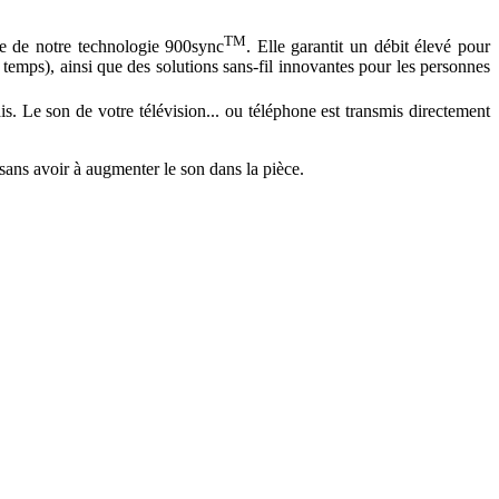
TM
ce de notre technologie 900sync
. Elle garantit un débit élevé pour
temps), ainsi que des solutions sans-fil innovantes pour les personnes
ais. Le son de votre télévision... ou téléphone est transmis directement
sans avoir à augmenter le son dans la pièce.