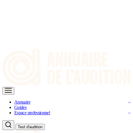
Annuaire
Guides
Espace professionnel
Test d'audition