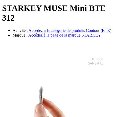
Évènements
STARKEY MUSE Mini BTE
312
Activité :
Accédez à la catégorie de produits
Contour (BTE)
Marque :
Accédez à la page de la marque
STARKEY