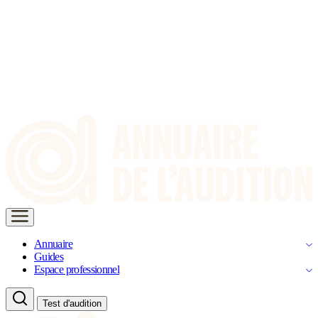
Annuaire
Guides
Espace professionnel
Test d'audition