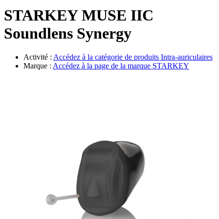
Évènements
STARKEY MUSE IIC
Soundlens Synergy
Activité :
Accédez à la catégorie de produits
Intra-auriculaires
Marque :
Accédez à la page de la marque
STARKEY