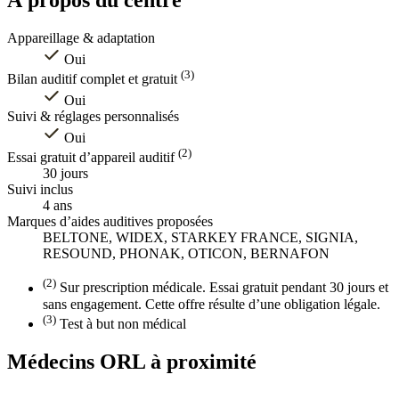
Appareillage & adaptation
Oui
(3)
Bilan auditif complet et gratuit
Oui
Suivi & réglages personnalisés
Oui
(2)
Essai gratuit d’appareil auditif
30 jours
Suivi inclus
4 ans
Marques d’aides auditives proposées
BELTONE, WIDEX, STARKEY FRANCE, SIGNIA,
RESOUND, PHONAK, OTICON, BERNAFON
(2)
Sur prescription médicale. Essai gratuit pendant 30 jours et
sans engagement. Cette offre résulte d’une obligation légale.
(3)
Test à but non médical
Médecins ORL à proximité