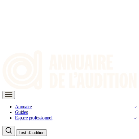
Annuaire
Guides
Espace professionnel
Test d'audition