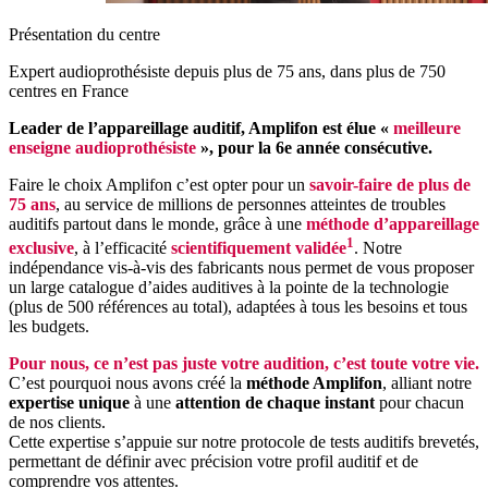
Présentation du centre
Expert audioprothésiste depuis plus de 75 ans, dans plus de 750
centres en France
Leader de l’appareillage auditif, Amplifon est élue «
meilleure
enseigne audioprothésiste
», pour la 6e année consécutive.
Faire le choix Amplifon c’est opter pour un
savoir-faire de plus de
75 ans
, au service de millions de personnes atteintes de troubles
auditifs partout dans le monde, grâce à une
méthode d’appareillage
1
exclusive
, à l’efficacité
scientifiquement validée
. Notre
indépendance vis-à-vis des fabricants nous permet de vous proposer
un large catalogue d’aides auditives à la pointe de la technologie
(plus de 500 références au total), adaptées à tous les besoins et tous
les budgets.
Pour nous, ce n’est pas juste votre audition, c’est toute votre vie.
C’est pourquoi nous avons créé la
méthode Amplifon
, alliant notre
expertise unique
à une
attention de chaque instant
pour chacun
de nos clients.
Cette expertise s’appuie sur notre protocole de tests auditifs brevetés,
permettant de définir avec précision votre profil auditif et de
comprendre vos attentes.