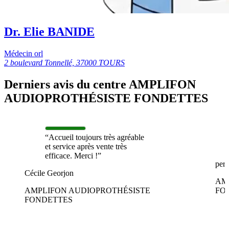
Dr. Elie BANIDE
Médecin orl
2 boulevard Tonnellé, 37000 TOURS
Derniers avis du centre AMPLIFON
AUDIOPROTHÉSISTE FONDETTES
“Accueil toujours très agréable
et service après vente très
efficace. Merci !”
perr
Cécile Georjon
AM
AMPLIFON AUDIOPROTHÉSISTE
FO
FONDETTES