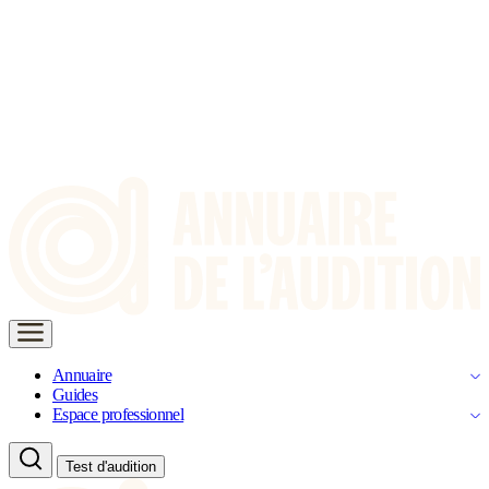
Annuaire
Guides
Espace professionnel
Test d'audition