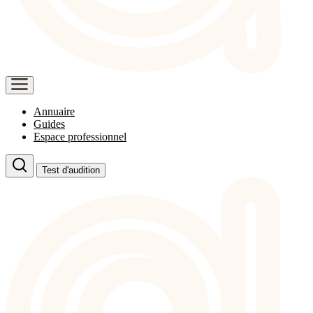
Annuaire
Guides
Espace professionnel
Test d'audition