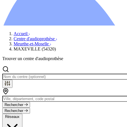
Ressources
Actualités
AuditionTV
Évènements
Accueil
Centre d'audioprothèse
Meurthe-et-Moselle
MAXEVILLE (54320)
Trouver un centre d'audioprothèse
Rechercher
Rechercher
Réseaux