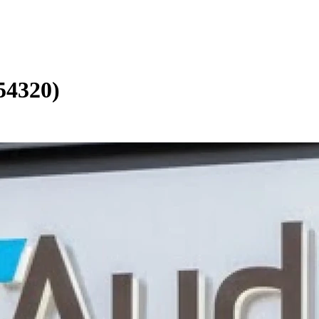
54320)