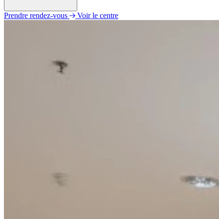
Prendre rendez-vous
Voir le centre
Lundi
09h00 - 19h00
Mardi
09h00 - 19h00
Mercredi
09h00 - 19h00
Jeudi
09h00 - 19h00
Vendredi
09h00 - 19h00
Samedi
09h00 - 19h00
Dimanche
Fermé