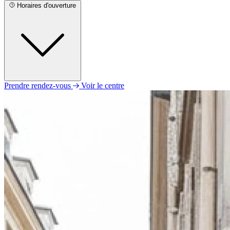
Horaires d'ouverture
Prendre rendez-vous
Voir le centre
Lundi
08h30 - 12h00
13h00 - 18h15
Mardi
08h30 - 12h00
13h00 - 18h15
Mercredi
Fermé
Jeudi
08h30 - 12h00
13h00 - 18h15
Vendredi
08h30 - 12h00
13h00 - 18h15
Samedi