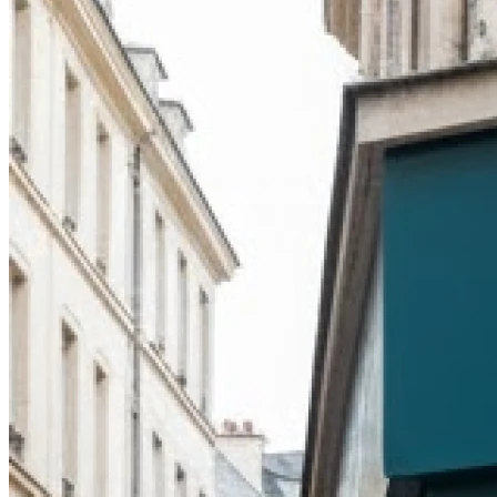
Fermé
Dimanche
Fermé