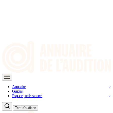
Annuaire
Guides
Espace professionnel
Test d'audition