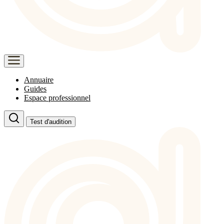
Annuaire
Guides
Espace professionnel
Test d'audition