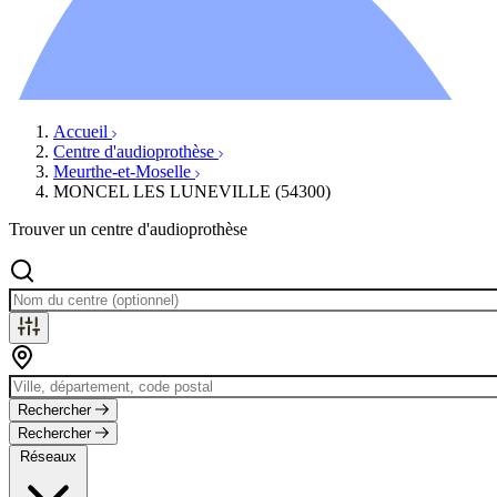
Ressources
Actualités
AuditionTV
Évènements
Accueil
Centre d'audioprothèse
Meurthe-et-Moselle
MONCEL LES LUNEVILLE (54300)
Trouver un centre d'audioprothèse
Rechercher
Rechercher
Réseaux