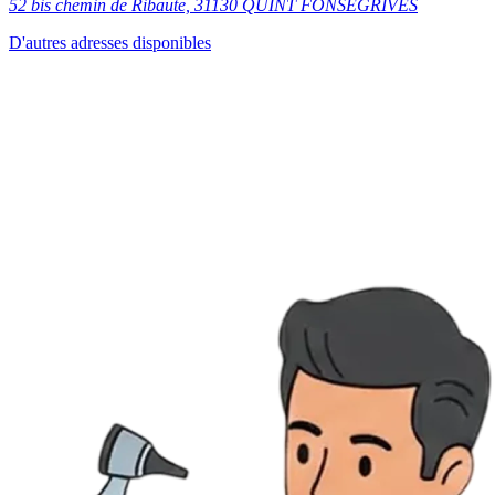
52 bis chemin de Ribaute, 31130 QUINT FONSEGRIVES
D'autres adresses disponibles