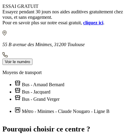
ESSAI GRATUIT
Essayez pendant 30 jours nos aides auditives gratuitement chez
vous, et sans engagement.
Pour en savoir plus sur notre essai gratuit,
cliquez ici
.
55 B avenue des Minimes, 31200 Toulouse
Voir le numéro
Moyens de transport
Bus - Arnaud Bernard
Bus - Jacquard
Bus - Grand Verger
Métro - Minimes - Claude Nougaro - Ligne B
Leaflet
|
©
OpenStreetMap
contributors
+
Pourquoi choisir ce centre ?