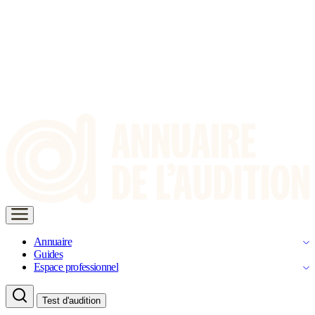
Annuaire
Guides
Espace professionnel
Test d'audition