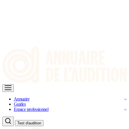
Annuaire
Guides
Espace professionnel
Test d'audition