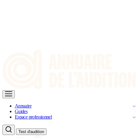
Annuaire
Guides
Espace professionnel
Test d'audition