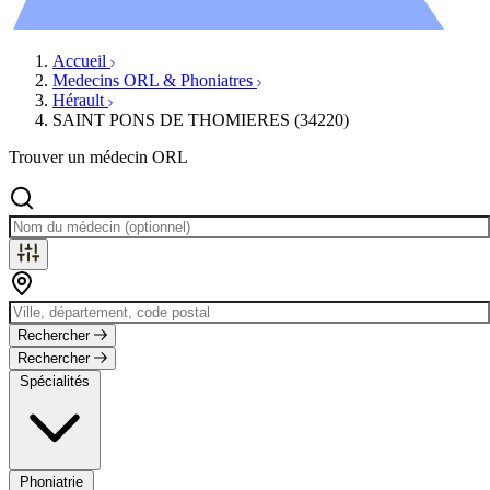
Évènements
Accueil
Medecins ORL & Phoniatres
Hérault
SAINT PONS DE THOMIERES (34220)
Trouver un médecin ORL
Rechercher
Rechercher
Spécialités
Phoniatrie