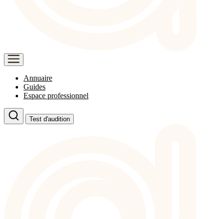
Annuaire
Guides
Espace professionnel
Test d'audition