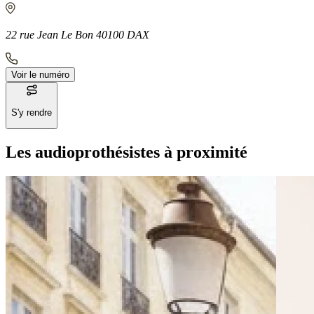
22 rue Jean Le Bon 40100 DAX
Voir le numéro
S'y rendre
Les audioprothésistes à proximité