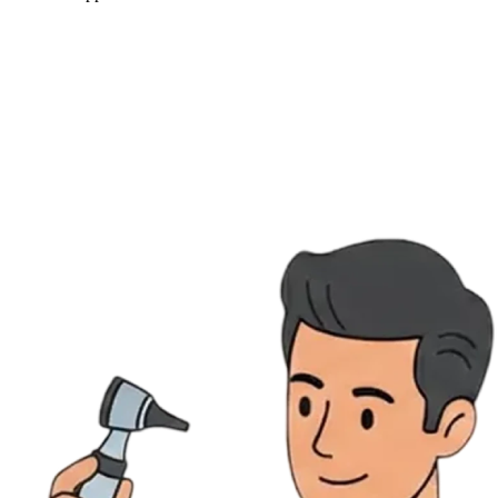
Ressources
Actualités
AuditionTV
Évènements