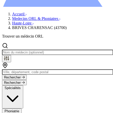
Évènements
Accueil
Medecins ORL & Phoniatres
Haute-Loire
BRIVES CHARENSAC (43700)
Trouver un médecin ORL
Rechercher
Rechercher
Spécialités
Phoniatrie