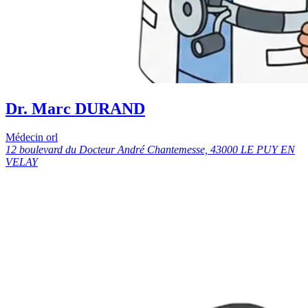
Dr. Marc DURAND
Médecin orl
12 boulevard du Docteur André Chantemesse, 43000 LE PUY EN
VELAY