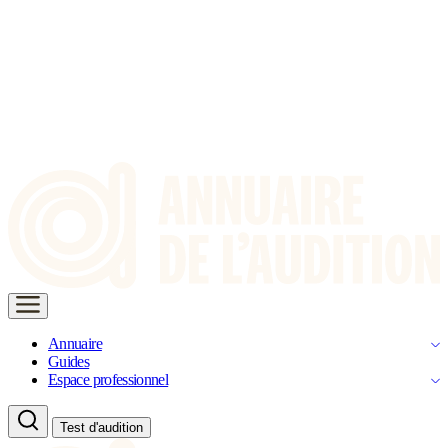
Annuaire
Guides
Espace professionnel
Test d'audition