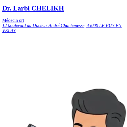
Dr. Larbi CHELIKH
Médecin orl
12 boulevard du Docteur André Chantemesse, 43000 LE PUY EN
VELAY