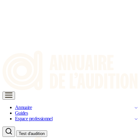
Annuaire
Guides
Espace professionnel
Test d'audition