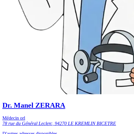
Dr. Manel ZERARA
Médecin orl
78 rue du Général Leclerc, 94270 LE KREMLIN BICETRE
D'autres adresses disponibles