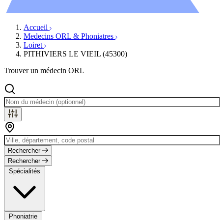
Évènements
Accueil
Medecins ORL & Phoniatres
Loiret
PITHIVIERS LE VIEIL (45300)
Trouver un médecin ORL
Rechercher
Rechercher
Spécialités
Phoniatrie