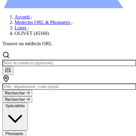
Évènements
Accueil
Medecins ORL & Phoniatres
Loiret
OLIVET (45160)
Trouver un médecin ORL
Rechercher
Rechercher
Spécialités
Phoniatrie