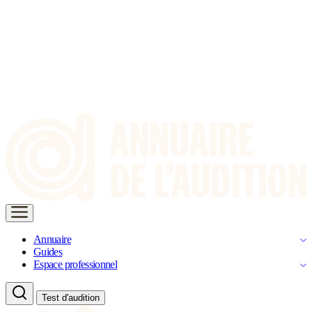
Annuaire
Guides
Espace professionnel
Test d'audition