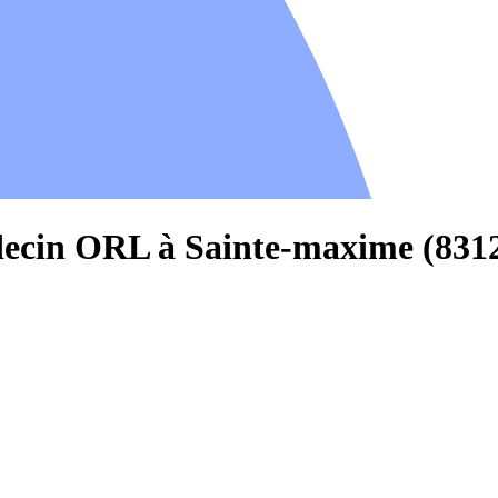
decin ORL à Sainte-maxime (831