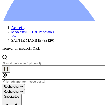
Ressources
Actualités
AuditionTV
Évènements
Accueil
Medecins ORL & Phoniatres
Var
SAINTE MAXIME (83120)
Trouver un médecin ORL
Rechercher
Rechercher
Spécialités