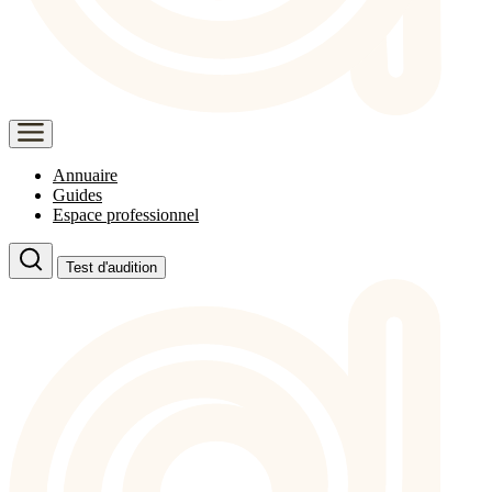
Annuaire
Guides
Espace professionnel
Test d'audition