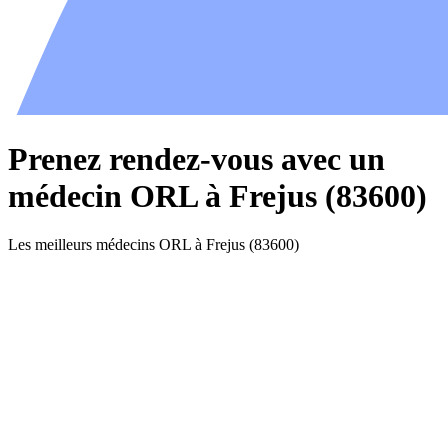
Prenez rendez-vous avec un
médecin ORL à Frejus (83600)
Les meilleurs médecins ORL à Frejus (83600)