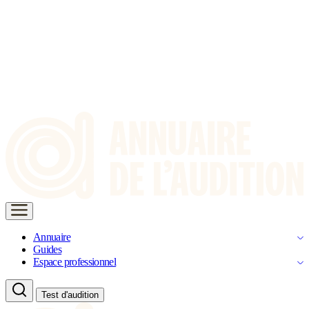
Annuaire
Guides
Espace professionnel
Test d'audition