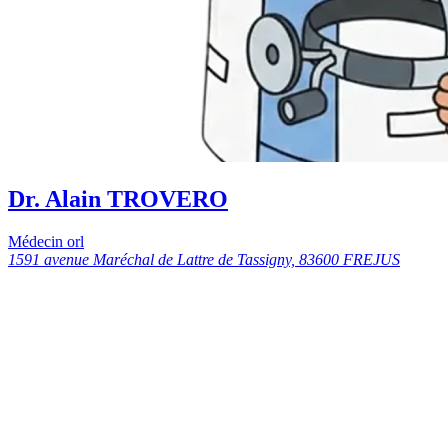
Dr. Alain TROVERO
Médecin orl
1591 avenue Maréchal de Lattre de Tassigny, 83600 FREJUS