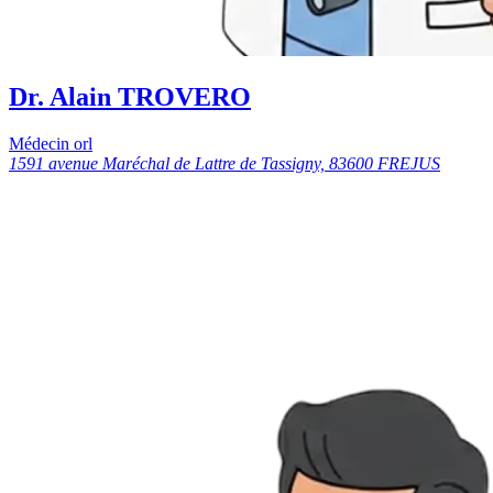
Dr. Alain TROVERO
Médecin orl
1591 avenue Maréchal de Lattre de Tassigny, 83600 FREJUS