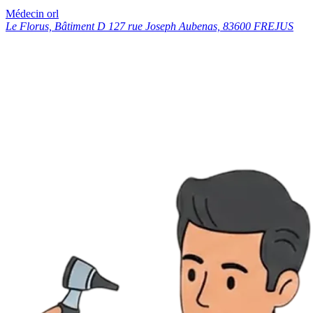
Médecin orl
Le Florus, Bâtiment D 127 rue Joseph Aubenas, 83600 FREJUS