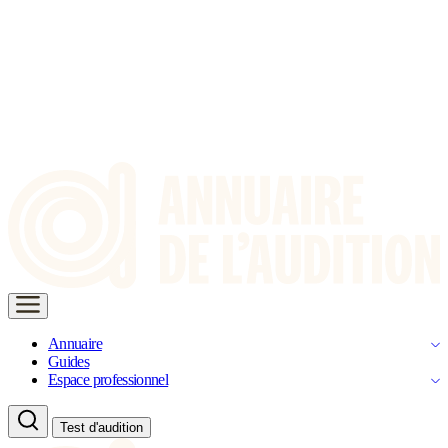
Annuaire
Guides
Espace professionnel
Test d'audition