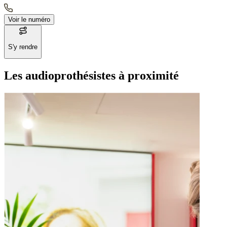
Voir le numéro
S'y rendre
Les audioprothésistes à proximité