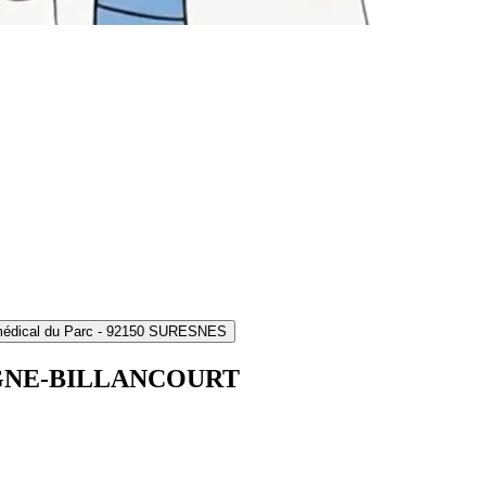
médical du Parc - 92150 SURESNES
ULOGNE-BILLANCOURT