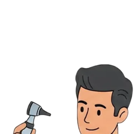
Ressources
Actualités
AuditionTV
Évènements