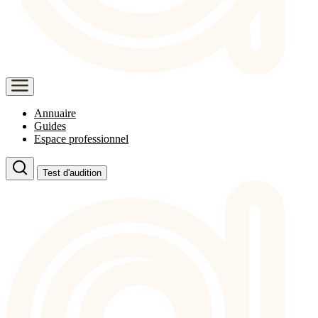
Annuaire
Guides
Espace professionnel
Test d'audition