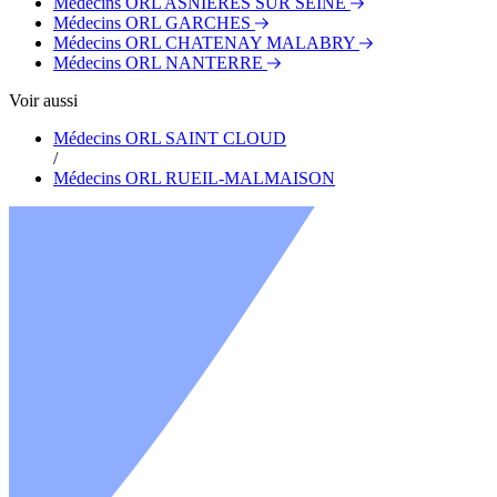
Médecins ORL ASNIERES SUR SEINE
Médecins ORL GARCHES
Médecins ORL CHATENAY MALABRY
Médecins ORL NANTERRE
Voir aussi
Médecins ORL SAINT CLOUD
/
Médecins ORL RUEIL-MALMAISON