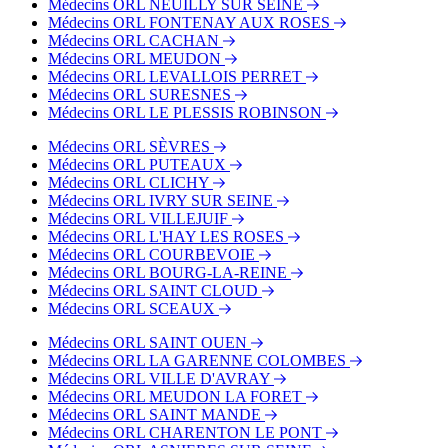
Médecins ORL NEUILLY SUR SEINE
Médecins ORL FONTENAY AUX ROSES
Médecins ORL CACHAN
Médecins ORL MEUDON
Médecins ORL LEVALLOIS PERRET
Médecins ORL SURESNES
Médecins ORL LE PLESSIS ROBINSON
Médecins ORL SÈVRES
Médecins ORL PUTEAUX
Médecins ORL CLICHY
Médecins ORL IVRY SUR SEINE
Médecins ORL VILLEJUIF
Médecins ORL L'HAY LES ROSES
Médecins ORL COURBEVOIE
Médecins ORL BOURG-LA-REINE
Médecins ORL SAINT CLOUD
Médecins ORL SCEAUX
Médecins ORL SAINT OUEN
Médecins ORL LA GARENNE COLOMBES
Médecins ORL VILLE D'AVRAY
Médecins ORL MEUDON LA FORET
Médecins ORL SAINT MANDE
Médecins ORL CHARENTON LE PONT