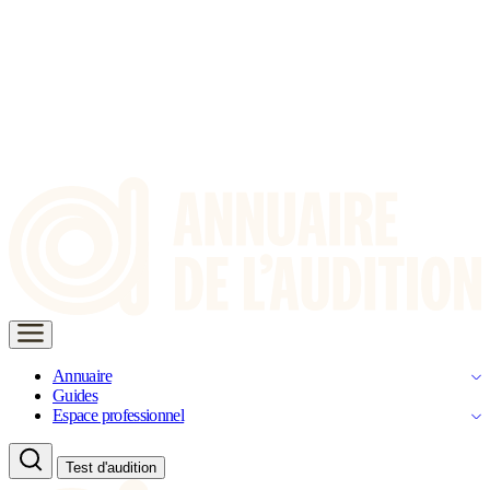
Annuaire
Guides
Espace professionnel
Test d'audition