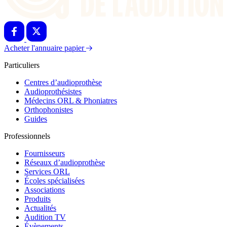
Acheter l'annuaire papier
Particuliers
Centres d’audioprothèse
Audioprothésistes
Médecins ORL & Phoniatres
Orthophonistes
Guides
Professionnels
Fournisseurs
Réseaux d’audioprothèse
Services ORL
Écoles spécialisées
Associations
Produits
Actualités
Audition TV
Évènements