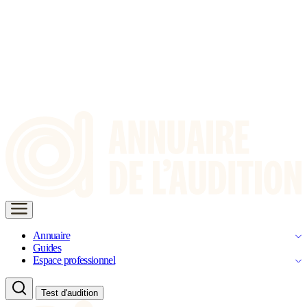
Annuaire
Guides
Espace professionnel
Test d'audition