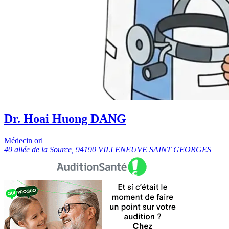
Dr. Hoai Huong DANG
Médecin orl
40 allée de la Source, 94190 VILLENEUVE SAINT GEORGES