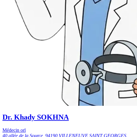
Dr. Khady SOKHNA
Médecin orl
40 allée de la Source, 94190 VILLENEUVE SAINT GEORGES